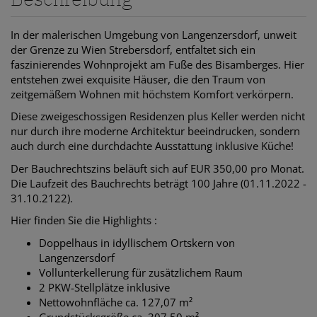
In der malerischen Umgebung von Langenzersdorf, unweit
der Grenze zu Wien Strebersdorf, entfaltet sich ein
faszinierendes Wohnprojekt am Fuße des Bisamberges. Hier
entstehen zwei exquisite Häuser, die den Traum von
zeitgemäßem Wohnen mit höchstem Komfort verkörpern.
Diese zweigeschossigen Residenzen plus Keller werden nicht
nur durch ihre moderne Architektur beeindrucken, sondern
auch durch eine durchdachte Ausstattung inklusive Küche!
Der Bauchrechtszins beläuft sich auf EUR 350,00 pro Monat.
Die Laufzeit des Bauchrechts beträgt 100 Jahre (01.11.2022 -
31.10.2122).
Hier finden Sie die Highlights :
Doppelhaus in idyllischem Ortskern von
Langenzersdorf
Vollunterkellerung für zusätzlichem Raum
2 PKW-Stellplätze inklusive
Nettowohnfläche ca. 127,07 m²
Grundstücksgröße ca. 307,50 m²