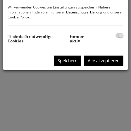
Wir verwenden Cookies um Einstellungen zu speichern. Nähere
Informationen finden Sie in unserer
Datenschutzerklärung
und unserer
Cookie Policy
.
Technisch notwendige
immer
Cookies
aktiv
Speichern
Alle akzeptieren