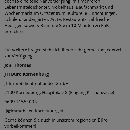
ebenso eine tolle Nahversorgung, mit mehreren
Lebensmitteldiskonter, Möbelhaus, Baufachmarkt und
Wochenmarkt im Ortszentrum. Kulturelle Einrichtungen,
Schulen, Kindergärten, Ärzte, Restaurants, zahlreiche
Heurigen sowie S-Bahn die Sie in 10 Minuten zu Fuß
erreichen.
Für weitere Fragen stehe ich Ihnen sehr gerne und jederzeit
zur Verfügung!
Joni Thomas
JTI Büro Korneuburg
JT Immobilientreuhänder GmbH
2100 Korneuburg, Hauptplatz 8 (Eingang Kirchengasse)
0699 11554003
tj@immobilien-korneuburg.at
Gerne können Sie auch in unserem regionalen Büro
vorbeikommen!