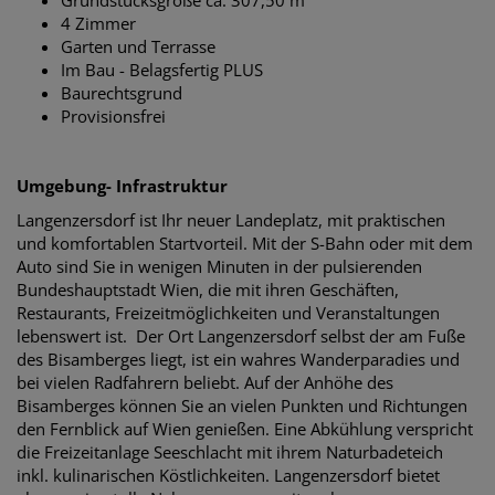
4 Zimmer
Garten und Terrasse
Im Bau - Belagsfertig PLUS
Baurechtsgrund
Provisionsfrei
Umgebung- Infrastruktur
Langenzersdorf ist Ihr neuer Landeplatz, mit praktischen
und komfortablen Startvorteil. Mit der S-Bahn oder mit dem
Auto sind Sie in wenigen Minuten in der pulsierenden
Bundeshauptstadt Wien, die mit ihren Geschäften,
Restaurants, Freizeitmöglichkeiten und Veranstaltungen
lebenswert ist. Der Ort Langenzersdorf selbst der am Fuße
des Bisamberges liegt, ist ein wahres Wanderparadies und
bei vielen Radfahrern beliebt. Auf der Anhöhe des
Bisamberges können Sie an vielen Punkten und Richtungen
den Fernblick auf Wien genießen. Eine Abkühlung verspricht
die Freizeitanlage Seeschlacht mit ihrem Naturbadeteich
inkl. kulinarischen Köstlichkeiten. Langenzersdorf bietet