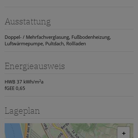
Ausstattung
Doppel- / Mehrfachverglasung
Fußbodenheizung
Luftwärmepumpe
Pultdach
Rollladen
Energieausweis
2
HWB
37 kWh/m
a
fGEE
0,65
Lageplan
+