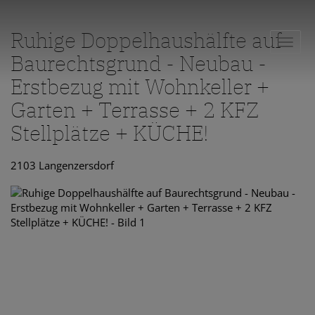
Ruhige Doppelhaushälfte auf
Navig
Baurechtsgrund - Neubau -
Erstbezug mit Wohnkeller +
Garten + Terrasse + 2 KFZ
Stellplätze + KÜCHE!
2103 Langenzersdorf