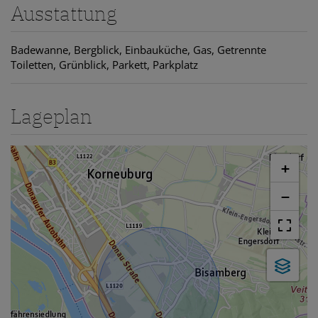
Ausstattung
Badewanne
Bergblick
Einbauküche
Gas
Getrennte
Toiletten
Grünblick
Parkett
Parkplatz
Lageplan
+
−