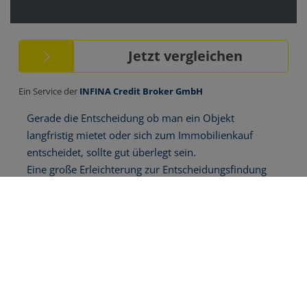
Download Expose
Basisdaten zur Immobilie
Kaufpreis
279.000,00 €