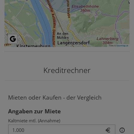
Tiles ©
basemap.at
Kreditrechner