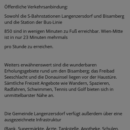
Öffentliche Verkehrsanbindung:
Sowohl die S-Bahnstationen Langenzersdorf und Bisamberg
und die Station der Bus-Linie
850 sind in wenigen Minuten zu Fuß erreichbar. Wien-Mitte
ist in nur 23 Minuten mehrmals
pro Stunde zu erreichen.
Weiters erwähnenswert sind die wunderbaren
Erholungsgebiete rund um den Bisamberg; das Freibad
Seeschlacht und die Donauinsel liegen vor der Haustüre.
Sämtliche Freizeit Ange
bote wie Wandern, Spazieren,
Radfahren, Schwimmen, Tennis und Golf bieten sich in
unmittelbarster Nähe an.
Die Gemeinde Langenzersdorf verfügt außerdem über eine
ausgezeichnete Infrastruktur
(Bank, Supermärkte, Ärzte, Tankstelle, Apotheke, Schulen,