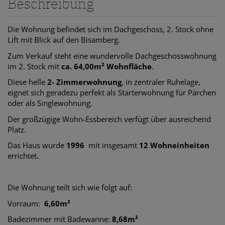
Beschreibung
Die Wohnung befindet sich im Dachgeschoss, 2. Stock ohne
Lift mit Blick auf den Bisamberg.
Zum Verkauf steht eine wundervolle Dachgeschosswohnung
im 2. Stock mit
ca. 64,00m² Wohnfläche
.
Diese helle
2- Zimmerwohnung
,
in zentraler Ruhelage,
eignet sich geradezu perfekt als Starterwohnung für Pärchen
oder als Singlewohnung.
Der großzügige Wohn-Essbereich verfügt über ausreichend
Platz.
Das Haus wurde
1996
mit insgesamt
12 Wohneinheiten
errichtet
.
Die Wohnung teilt sich wie folgt auf:
Vorraum:
6,60m²
Badezimmer mit Badewanne:
8,68m²