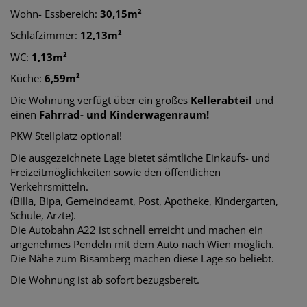
Wohn- Essbereich:
30,15m²
Schlafzimmer:
12,13
m²
WC:
1,13m²
Küche:
6,59m²
Die Wohnung verfügt über ein großes
Kellerabteil
und
einen
Fahrrad- und Kinderwagenraum!
PKW Stellplatz optional!
Die ausgezeichnete Lage bietet sämtliche Einkaufs- und
Freizeitmöglichkeiten sowie den öffentlichen
Verkehrsmitteln.
(Billa, Bipa, Gemeindeamt, Post, Apotheke, Kindergarten,
Schule, Ärzte).
Die Autobahn A22 ist schnell erreicht und machen ein
angenehmes Pendeln mit dem Auto nach Wien möglich.
Die Nähe zum Bisamberg machen diese Lage so beliebt.
Die Wohnung ist ab sofort bezugsbereit.