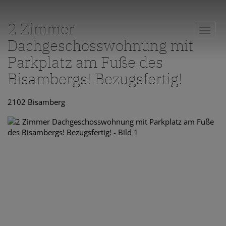
2 Zimmer
Navig
Dachgeschosswohnung mit
Parkplatz am Fuße des
Bisambergs! Bezugsfertig!
2102 Bisamberg