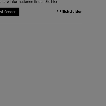
eitere Informationen finden Sie
hier
.
* Pflichtfelder
Senden