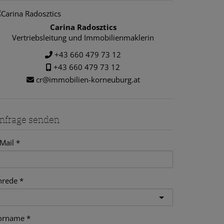
Carina Radosztics
Vertriebsleitung und Immobilienmaklerin
+43 660 479 73 12
+43 660 479 73 12
cr@immobilien-korneuburg.at
nfrage senden
Mail
nrede
orname