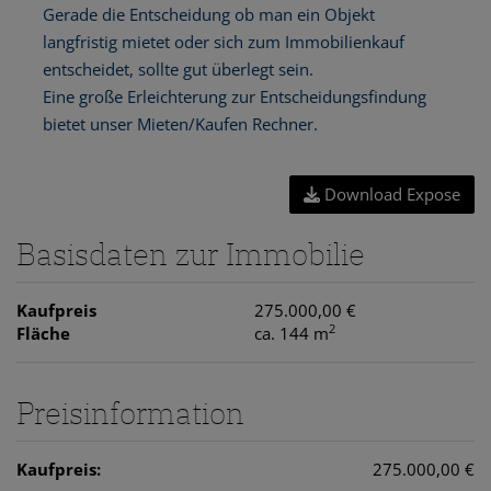
Download Expose
Basisdaten zur Immobilie
Kaufpreis
275.000,00 €
2
Fläche
ca. 144 m
Preisinformation
Kaufpreis:
275.000,00 €