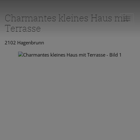
Charmantes kleines Haus mit
Navig
Terrasse
2102 Hagenbrunn