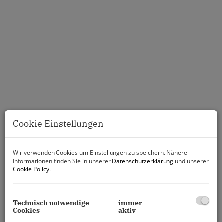
Cookie Einstellungen
Wir verwenden Cookies um Einstellungen zu speichern. Nähere
Informationen finden Sie in unserer
Datenschutzerklärung
und unserer
Cookie Policy
.
Technisch notwendige
immer
Cookies
aktiv