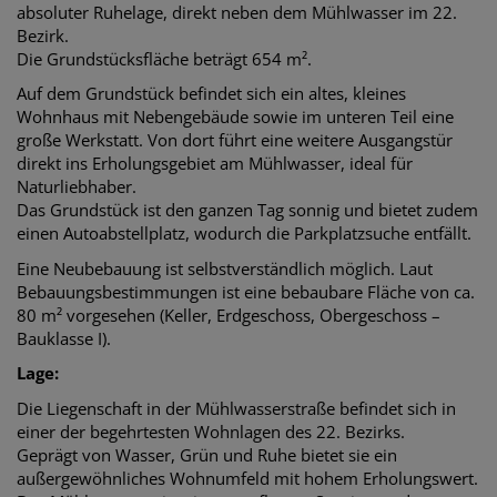
absoluter Ruhelage, direkt neben dem Mühlwasser im 22.
Bezirk.
Die Grundstücksfläche beträgt 654 m².
Auf dem Grundstück befindet sich ein altes, kleines
Wohnhaus mit Nebengebäude sowie im unteren Teil eine
große Werkstatt. Von dort führt eine weitere Ausgangstür
direkt ins Erholungsgebiet am Mühlwasser, ideal für
Naturliebhaber.
Das Grundstück ist den ganzen Tag sonnig und bietet zudem
einen Autoabstellplatz, wodurch die Parkplatzsuche entfällt.
Eine Neubebauung ist selbstverständlich möglich. Laut
Bebauungsbestimmungen ist eine bebaubare Fläche von ca.
80 m² vorgesehen (Keller, Erdgeschoss, Obergeschoss –
Bauklasse I).
Lage:
Die Liegenschaft in der Mühlwasserstraße befindet sich in
einer der begehrtesten Wohnlagen des 22. Bezirks.
Geprägt von Wasser, Grün und Ruhe bietet sie ein
außergewöhnliches Wohnumfeld mit hohem Erholungswert.