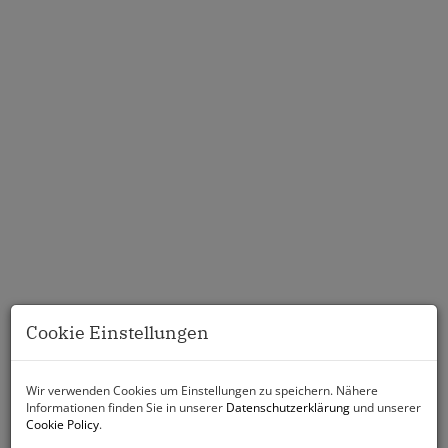
Cookie Einstellungen
Wir verwenden Cookies um Einstellungen zu speichern. Nähere
Informationen finden Sie in unserer
Datenschutzerklärung
und unserer
Cookie Policy
.