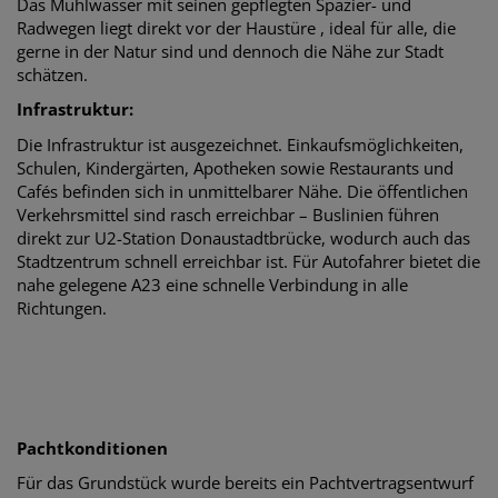
Das Mühlwasser mit seinen gepflegten Spazier- und
Radwegen liegt direkt vor der Haustüre , ideal für alle, die
gerne in der Natur sind und dennoch die Nähe zur Stadt
schätzen.
Infrastruktur:
Die Infrastruktur ist ausgezeichnet. Einkaufsmöglichkeiten,
Schulen, Kindergärten, Apotheken sowie Restaurants und
Cafés befinden sich in unmittelbarer Nähe. Die öffentlichen
Verkehrsmittel sind rasch erreichbar – Buslinien führen
direkt zur U2-Station Donaustadtbrücke, wodurch auch das
Stadtzentrum schnell erreichbar ist. Für Autofahrer bietet die
nahe gelegene A23 eine schnelle Verbindung in alle
Richtungen.
Pachtkonditionen
Für das Grundstück wurde bereits ein Pachtvertragsentwurf