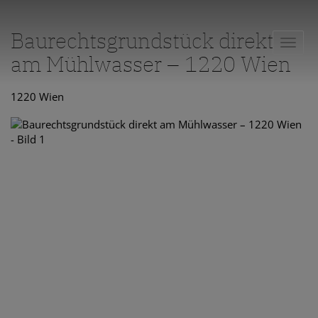
Baurechtsgrundstück direkt
Navig
am Mühlwasser – 1220 Wien
1220 Wien