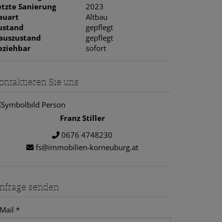
etzte Sanierung
2023
auart
Altbau
ustand
gepflegt
auszustand
gepflegt
eziehbar
sofort
ontaktieren Sie uns
Franz Stiller
0676 4748230
fs@immobilien-korneuburg.at
nfrage senden
Mail