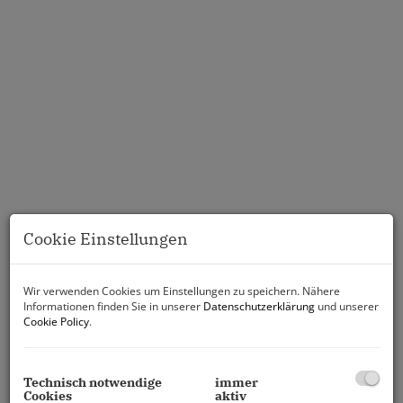
Cookie Einstellungen
Wir verwenden Cookies um Einstellungen zu speichern. Nähere
Informationen finden Sie in unserer
Datenschutzerklärung
und unserer
Cookie Policy
.
Technisch notwendige
immer
Cookies
aktiv