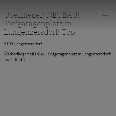
Überflieger! NEUBAU!
Navig
Tiefgaragenplatz in
Langenzersdorf! Top!
2103 Langenzersdorf