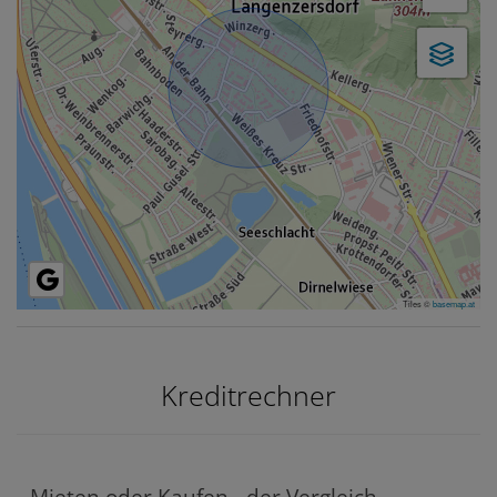
Tiles ©
basemap.at
Kreditrechner