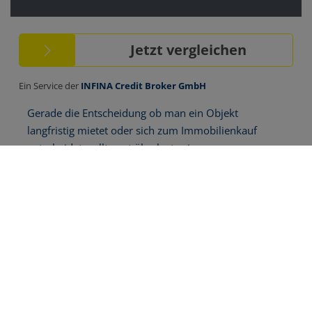
Download Expose
Basisdaten zur Immobilie
Kaufpreis
1.250.000,00 €