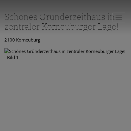
Schönes Gründerzeithaus in
Navig
zentraler Korneuburger Lage!
2100 Korneuburg