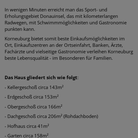
In wenigen Minuten erreicht man das Sport- und
Erholungsgebiet Donauinsel, das mit kilometerlangen
Radwegen, mit Schwimmmöglichkeiten und Gastronomie
punkten kann.
Korneuburg bietet somit beste Einkaufsmöglichkeiten im
Ort, Einkaufszentren an der Ortseinfahrt, Banken, Ärzte,
Fachärzte und vielseitige Gastronomie verleihen Korneuburg
beste Lebensqualität - im Besonderen für Familien.
Das Haus gliedert sich wie folgt
:
- Kellergeschoß circa 143m²
- Erdgeschoß circa 153m²
- Obergeschoß circa 166m²
- Dachgeschoß circa 206m² (Rohdachboden)
- Hofhaus circa 41m²
- Garten circa 158m²