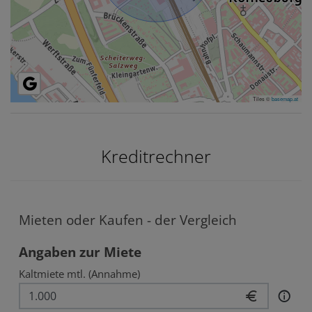
Tiles ©
basemap.at
Kreditrechner