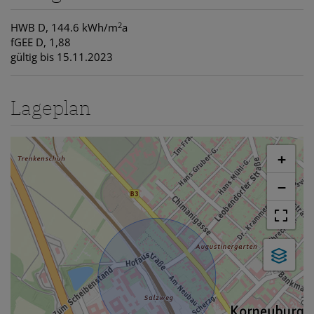
2
HWB
D, 144.6 kWh/m
a
fGEE
D, 1,88
gültig bis
15.11.2023
Lageplan
+
−