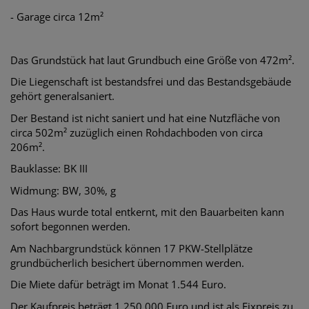
- Garage circa 12m²
Das Grundstück hat laut Grundbuch eine Größe von 472m².
Die Liegenschaft ist bestandsfrei und das Bestandsgebäude
gehört generalsaniert.
Der Bestand ist nicht saniert und hat eine Nutzfläche von
circa 502m² zuzüglich einen Rohdachboden von circa
206m².
Bauklasse: BK III
Widmung: BW, 30%, g
Das Haus wurde total entkernt, mit den Bauarbeiten kann
sofort begonnen werden.
Am Nachbargrundstück können 17 PKW-Stellplätze
grundbücherlich besichert übernommen werden.
Die Miete dafür beträgt im Monat 1.544 Euro.
Der Kaufpreis beträgt 1.250.000 Euro und ist als Fixpreis zu